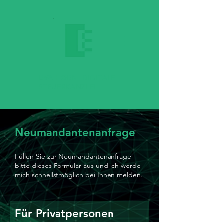
EVA HORN
DIGITALE
STEUERKANZLEI
Neumandantenanfrage
Füllen Sie zur
Neumandantenanfrage
bitte dieses Formular aus und ich werde
mich schnellstmöglich bei Ihnen
melden.
Für Privatpersonen