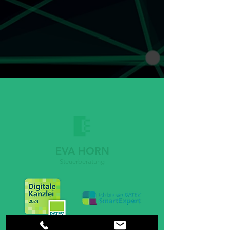
EVA HORN
Steuerberatung